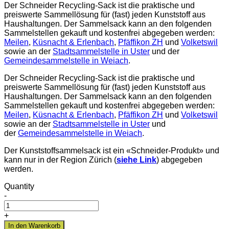
Der Schneider Recycling-Sack ist die praktische und
preiswerte Sammellösung für (fast) jeden Kunststoff aus
Haushaltungen. Der Sammelsack kann an den folgenden
Sammelstellen gekauft und kostenfrei abgegeben werden:
Meilen
,
Küsnacht & Erlenbach
,
Pfäffikon ZH
und
Volketswil
sowie an der
Stadtsammelstelle in Uster
und der
Gemeindesammelstelle in Weiach
.
Der Schneider Recycling-Sack ist die praktische und
preiswerte Sammellösung für (fast) jeden Kunststoff aus
Haushaltungen. Der Sammelsack kann an den folgenden
Sammelstellen gekauft und kostenfrei abgegeben werden:
Meilen
,
Küsnacht & Erlenbach
,
Pfäffikon ZH
und
Volketswil
sowie an der
Stadtsammelstelle in Uster
und
der
Gemeindesammelstelle in Weiach
.
Der Kunststoffsammelsack ist ein «Schneider-Produkt» und
kann nur in der Region Zürich (
siehe Link
) abgegeben
werden.
Quantity
-
+
In den Warenkorb