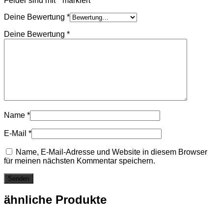
Felder sind mit
*
markiert
Deine Bewertung
*
Deine Bewertung
*
Name
*
E-Mail
*
Name, E-Mail-Adresse und Website in diesem Browser
für meinen nächsten Kommentar speichern.
ähnliche Produkte